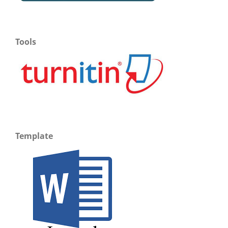
Tools
Template