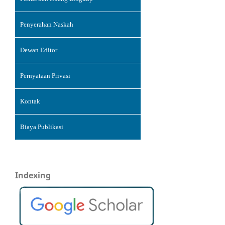
Penyerahan Naskah
Dewan Editor
Pernyataan Privasi
Kontak
Biaya Publikasi
Indexing